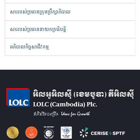
សាររបស់ប្រធានក្រុមប្រឹក្សាភិបាល
សាររបស់ប្រធាននាយកប្រតិបត្តិ
អភិបាលកិច្ចសាជីវកម្ម