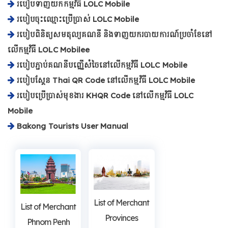
របៀបទាញយកកម្មវិធី LOLC Mobile
របៀបចុះឈ្មោះប្រើប្រាស់ LOLC Mobile
របៀបពិនិត្យសមតុល្យគណនី និងទាញយករបាយការណ៍ប្រចាំខែនៅ
លើកម្មវិធី LOLC Mobilee
របៀបភ្ជាប់គណនីបញ្ញើសំចៃនៅលើកម្មវិធី LOLC Mobile
របៀបស្គែន Thai QR Code នៅលើកម្មវិធី LOLC Mobile
របៀបប្រើប្រាស់មុខងារ KHQR Code នៅលើកម្មវិធី LOLC
Mobile
Bakong Tourists User Manual
List of Merchant
List of Merchant
Provinces
Phnom Penh