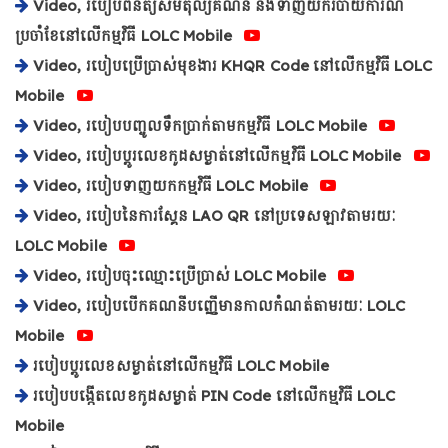
Video, របៀបពិនិត្យសមតុល្យគណនី និងទាញយករបាយការណ៍
ប្រចាំខែនៅលើកម្មវិធី LOLC Mobile
Video, របៀបប្រើប្រាស់មុខងារ KHQR Code នៅលើកម្មវិធី​ LOLC
Mobile
Video, របៀបបញ្ចូលទឹកប្រាក់តាមកម្មវិធី LOLC Mobile
Video, របៀបប្តូរលេខកូដសម្ងាត់នៅលើកម្មវិធី LOLC Mobile
Video, របៀបទាញយកកម្មវិធី LOLC Mobile
Video, របៀបនៃការស្គែន LAO QR នៅប្រទេសឡាវតាមរយៈ
LOLC Mobile
Video, របៀបចុះឈ្មោះប្រើប្រាស់ LOLC Mobile
Video, របៀបបើកគណនីបញ្ញើមានកាលកំណត់តាមរយៈ​ LOLC
Mobile
របៀបប្ដូរលេខសម្ងាត់នៅលើកម្មវិធី LOLC Mobile
របៀបបង្កើតលេខកូដសម្ងាត់ PIN Code នៅលើកម្មវិធី LOLC
Mobile