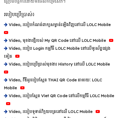
ធ្វើប្រតិបត្តិការដោយមិនអស់កម្រៃសេវា។
របៀបប្រើប្រាស់៖
Video, របៀបកំណត់ពាក្យសម្ងាត់ឡើងវិញនៅលើ LOLC Mobile
Video, មុខងារថ្មីរបស់ My QR Code នៅលើ LOLC Mobile
Video, របៀប Login កម្មវិធី LOLC Mobile នៅលើទូរស័ព្ទផ្សេង
ទៀត
Video, របៀបប្រើប្រាស់មុខងារ History នៅលើ LOLC Mobile
Video, វីឌីអូរបៀបស្គែន THAI QR Code តាមរយៈ LOLC
Mobile
Video, របៀបស្គែន Viet QR Code នៅលើកម្មវិធី LOLC Mobile
Video, របៀបទូទាត់វិក្កយបត្រនៅលើ LOLC Mobile